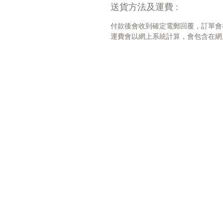
送貨方法及運費 :
付款後會收到確定電郵回覆，訂單會
運費會以網上系統計算，會包含在網上訂