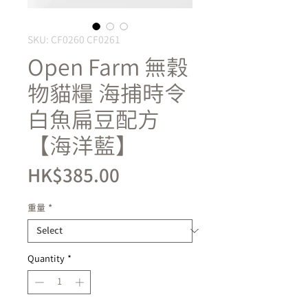
SKU: CF0260 CF0261
Open Farm 無穀
物貓糧 海捕時令
白魚扁豆配方
【海洋藍】
Price
HK$385.00
重量
*
Quantity
*