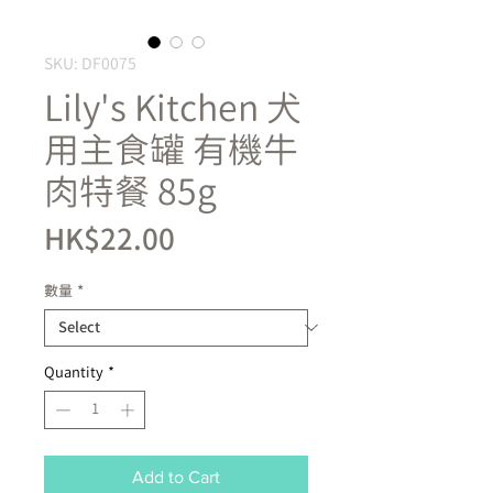
SKU: DF0075
Lily's Kitchen 犬
用主食罐 有機牛
肉特餐 85g
Price
HK$22.00
數量
*
Quantity
*
Add to Cart