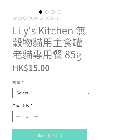
SKU: CF0050 CF0050-1
Lily's Kitchen 無
穀物貓用主食罐
老貓專用餐 85g
Price
HK$15.00
數量
*
Quantity
*
Add to Cart