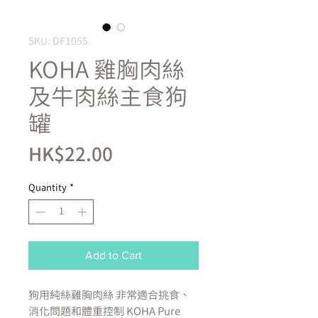
SKU: DF1055
KOHA 雞胸肉絲
及牛肉絲主食狗
罐
Price
HK$22.00
Quantity
*
Add to Cart
狗用純絲雞胸肉絲 非常適合挑食、
消化問題和體重控制 KOHA Pure