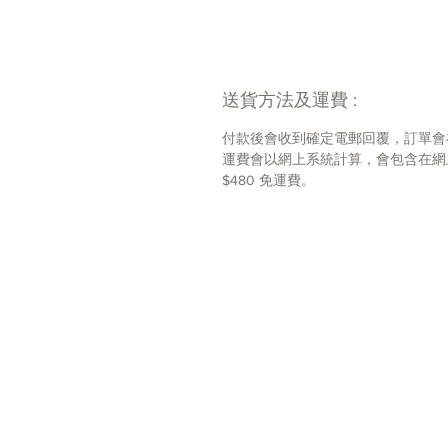
送貨方法及運費 :
付款後會收到確定電郵回覆，訂單會
運費會以網上系統計算，會包含在網上
$480 免運費。