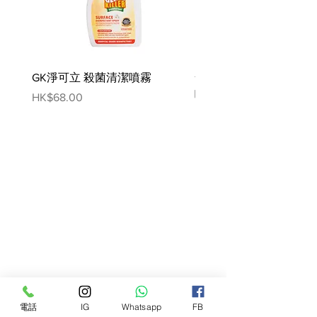
牛磺酸、L-抗壞血酸 2 -聚磷酸鹽、
鯡魚油（用混合生育酚保存）、朝鮮
薊、蔓越莓、南瓜、番茄、藍莓、西
蘭花、捲心菜、羽衣甘藍、歐芹。
GK淨可立 殺菌清潔噴霧
梵美樂 免過水寵物殺菌
噴霧
Price
HK$68.00
Price
HK$78.00
電話
IG
Whatsapp
FB