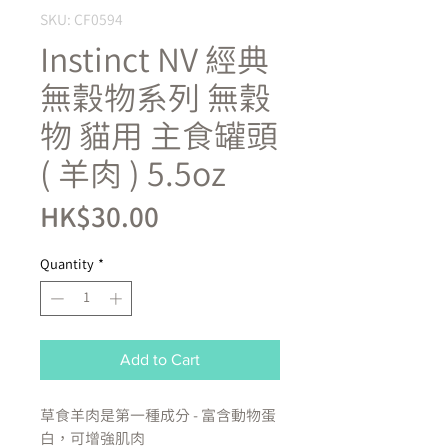
SKU: CF0594
Instinct NV 經典
無穀物系列 無穀
物 貓用 主食罐頭
( 羊肉 ) 5.5oz
Price
HK$30.00
Quantity
*
Add to Cart
草食羊肉是第一種成分 - 富含動物蛋
白，可增強肌肉