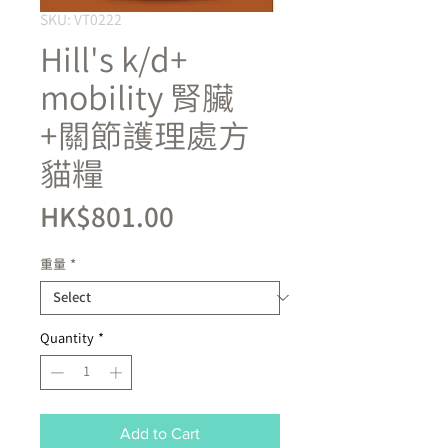
SKU: VT0222
Hill's k/d+
mobility 腎臟
+關節護理處方
貓糧
Price
HK$801.00
重量
*
Quantity
*
Add to Cart