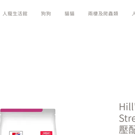
人寵生活館
狗狗
貓貓
兩棲及爬蟲類
Hil
St
壓