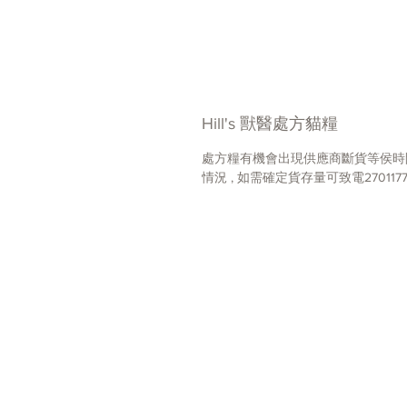
Hill's 獸醫處方貓糧
處方糧有機會出現供應商斷貨等侯時
情況 , 如需確定貨存量可致電270117