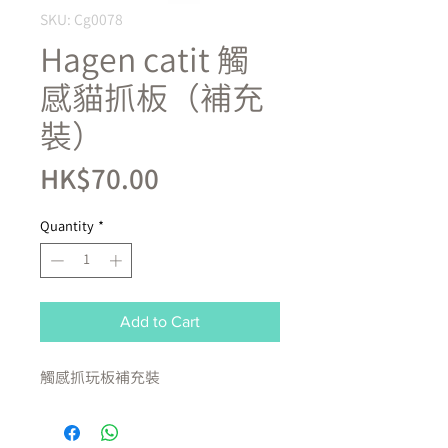
SKU: Cg0078
Hagen catit 觸
感貓抓板（補充
裝）
Price
HK$70.00
Quantity
*
Add to Cart
觸感抓玩板補充裝