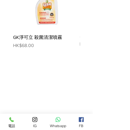
#40 : 腳長3.6-4cm 腳寬2.9-3.2cm
建議體重 5-7公斤
#45 : 腳長4.1-4.5cm 腳寬3.3-3.6cm
建議體重 7-11公斤
#50 : 腳長4.6-5cm 腳寬3.7-4cm
建議體重 12-15公斤
GK淨可立 殺菌清潔噴霧
梵美樂 免過水寵物殺菌
#55 : 腳長5.1-5.5cm 腳寬4-4.4cm
噴霧
Price
HK$68.00
建議體重 15-19公斤
Price
HK$78.00
#60 : 腳長5.6-6cm 腳寬4.5-4.8cm
建議體重 20-26公斤
#65 : 腳長6.1-6.5cm 腳寬4.9-5.2cm
建議犬種:邊牧,標準貴婦狗
#70 : 腳長6.6-7cm 腳寬5.3-5.6cm
建議犬種:邊牧,標準貴婦狗
#75 : 腳長7.1-7.5cm 腳寬5.7-6cm
建議犬種:金毛,阿拉斯加
#80 : 腳長7.6-8cm 腳寬6.1-6.4cm
建議犬種:金毛,阿拉斯加
#90 : 腳長8.1-9cm 腳寬6.5-7.2cm
電話
IG
Whatsapp
FB
建議犬種:古牧,杜賓