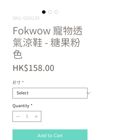
SKU: GG0139
Fokwow 寵物透
氣涼鞋 - 糖果粉
色
Price
HK$158.00
尺寸
*
Quantity
*
Add to Cart