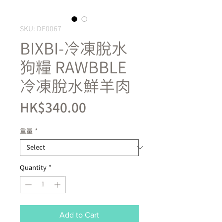
SKU: DF0067
BIXBI-冷凍脫水
狗糧 RAWBBLE
冷凍脫水鮮羊肉
Price
HK$340.00
重量
*
Quantity
*
Add to Cart