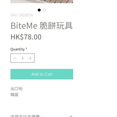
SKU: DG0054
BiteMe 脆餅玩具
Price
HK$78.00
Quantity
*
Add to Cart
出口地:
韓國
材質
聚酯纖維
送貨方法及運費 :