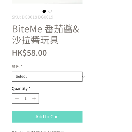
SKU: DG0018 DG0019
BiteMe 番茄醬&
沙拉醬玩具
Price
HK$58.00
顏色
*
Quantity
*
Add to Cart