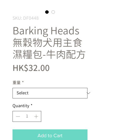
SKU: DF0448
Barking Heads
無穀物犬用主食
濕糧包-牛肉配方
Price
HK$32.00
重量
*
Quantity
*
Add to Cart