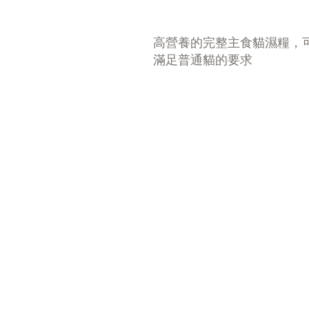
高營養的完整主食貓濕糧，
滿足普通貓的要求