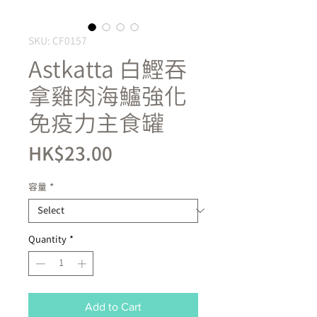
SKU: CF0157
Astkatta 白鰹吞
拿雞肉海鱸強化
免疫力主食罐
Price
HK$23.00
容量
*
Quantity
*
Add to Cart