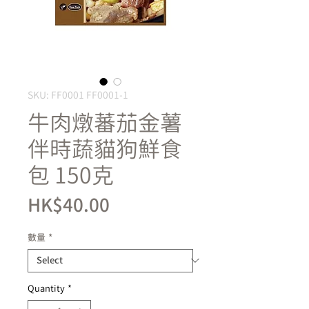
SKU: FF0001 FF0001-1
牛肉燉蕃茄金薯
伴時蔬貓狗鮮食
包 150克
Price
HK$40.00
數量
*
Quantity
*