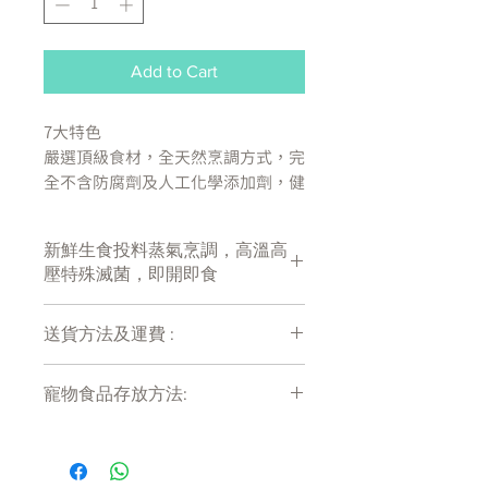
Add to Cart
7大特色
嚴選頂級食材，全天然烹調方式，完
全不含防腐劑及人工化學添加劑，健
康、方便、美味，一次滿足
新鮮生食投料蒸氣烹調，高溫高
高溫高壓特殊滅菌
壓特殊滅菌，即開即食
新鮮生食投料蒸氣烹調
台灣在地製造
送貨方法及運費 :
符合人類食品等級檢驗標準
即開即食
付款後會收到確定電郵回覆，訂單會在
商品營利提供固定比例支持台灣
寵物食品存放方法:
7天內以指定方式送達。
流浪動物
運費會以網上系統計算，會包含在網上
產品需儲存於陰涼乾爽處。開封後請盡
訂單中( 無須到付)。消費滿$480 免運
快於限期內食用完畢。
成份：
費。
牛肉、地瓜、番茄、薏仁、馬鈴薯、