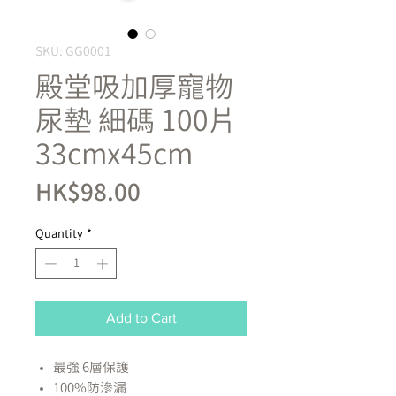
SKU: GG0001
殿堂吸加厚寵物
尿墊 細碼 100片
33cmx45cm
Price
HK$98.00
Quantity
*
Add to Cart
最強 6層保護
100%防滲漏