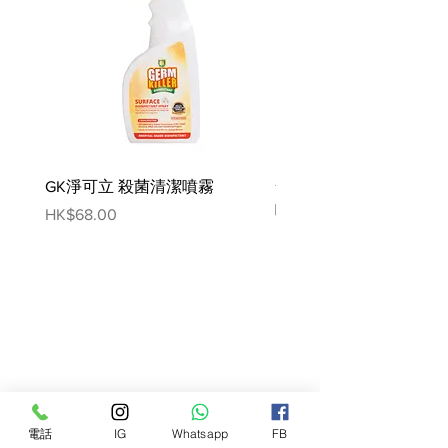
GK淨可立 殺菌清潔噴霧
梵美樂 免過水寵物殺菌
噴霧
Price
HK$68.00
Price
HK$78.00
電話
IG
Whatsapp
FB