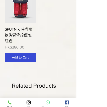
SPUTNIK 時尚寵
物胸背帶拾便包
紅色
Price
HK$280.00
Add to Cart
Related Products