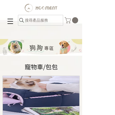
搜尋產品服務
寵物車/包包