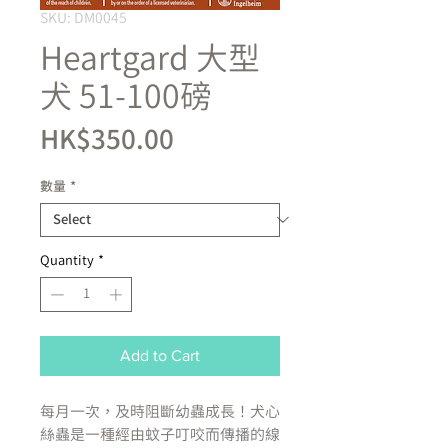
SKU: DM0045
Heartgard 大型
犬 51-100磅
Price
HK$350.00
數量
*
Quantity
*
Add to Cart
每月一次，及時阻斷幼蟲成長！犬心
絲蟲是一種經由蚊子叮咬而傳播的線