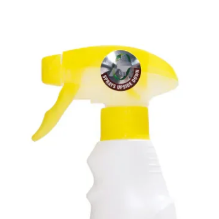
你的寵
絡我們
上諮詢