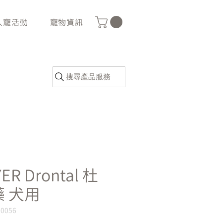
人寵活動
寵物資訊
搜尋產品服務
ER Drontal 杜
 犬用
M0056